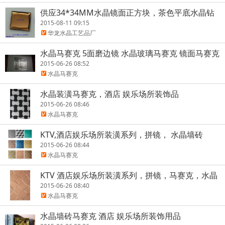
供应34*34MM水晶镜面正方块，茶色平底水晶钻
2015-08-11 09:15
华龙水晶工艺品厂
水晶马赛克 5面磨边镜 水晶玻璃马赛克 镜面马赛克
厂家
2015-06-26 08:52
水晶马赛克
水晶装潢马赛克，酒店 娱乐场所装饰品
2015-06-26 08:46
水晶马赛克
KTV,酒店娱乐场所装潢系列，拼镜， 水晶墙砖
2015-06-26 08:44
水晶马赛克
KTV 酒店娱乐场所装潢系列，拼镜，马赛克，水晶
墙砖
2015-06-26 08:40
水晶马赛克
水晶墙砖马赛克 酒店 娱乐场所装饰用品