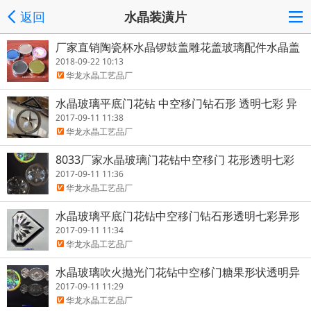
返回
水晶装潢片
厂家直销陶瓷杯水晶锣鼓盖雕花盖玻璃配件水晶盖
雅典盖双层杯盖
2018-09-22 10:13
华龙水晶工艺品厂
水晶玻璃平底门花钻 中空移门钻石形 透明七彩 异
形贴片
2017-09-11 11:38
华龙水晶工艺品厂
8033厂家水晶玻璃门花钻中空移门 花形透明七彩
异形贴片配件
2017-09-11 11:36
华龙水晶工艺品厂
水晶玻璃平底门花钻中空移门钻石形透明七彩异形
贴片吹火透亮
2017-09-11 11:34
华龙水晶工艺品厂
水晶玻璃吹火抛光门花钻中空移门糖果形状透明异
形门花钻贴
2017-09-11 11:29
华龙水晶工艺品厂