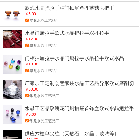
欧式水晶把拉手柜门抽屉单孔蘑菇头把手
￥5.00
华龙水晶工艺品厂
水晶门厨拉手欧式水晶把拉手双孔拉手
￥12.00
华龙水晶工艺品厂
门柜抽屉拉手水晶门厨拉手水晶拉手欧式水晶
￥10.00
华龙水晶工艺品厂
厂家加工定制创意家装水晶工艺品异形欧式磨削切
面几何水晶碗
￥50.00
华龙水晶工艺品厂
水晶工艺品玫瑰花门厨抽屉首饰盒欧式水晶把拉手
定制
￥5.00
华龙水晶工艺品厂
供应六棱单尖柱（天然石，水晶，玻璃等）