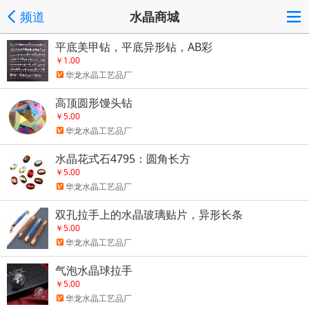
频道
水晶商城
平底美甲钻，平底异形钻，AB彩
￥1.00
华龙水晶工艺品厂
高顶圆形馒头钻
￥5.00
华龙水晶工艺品厂
水晶花式石4795：圆角长方
￥5.00
华龙水晶工艺品厂
双孔拉手上的水晶玻璃贴片，异形长条
￥5.00
华龙水晶工艺品厂
气泡水晶球拉手
￥5.00
华龙水晶工艺品厂