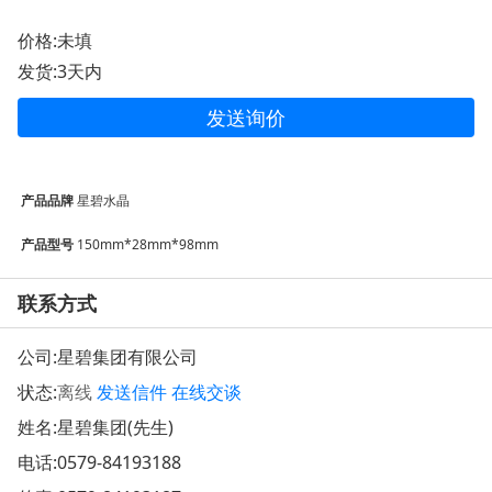
价格:未填
发货:3天内
发送询价
产品品牌
星碧水晶
产品型号
150mm*28mm*98mm
联系方式
公司:
星碧集团有限公司
状态:
离线
发送信件
在线交谈
姓名:星碧集团(先生)
电话:
0579-84193188