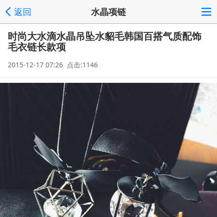
返回
水晶项链
时尚大水滴水晶吊坠水貂毛韩国百搭气质配饰
毛衣链长款项
2015-12-17 07:26 点击:1146