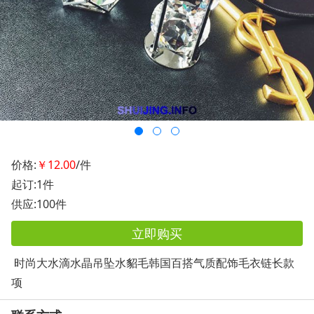
价格:
￥12.00
/件
起订:1件
供应:100件
立即购买
时尚大水滴水晶吊坠水貂毛韩国百搭气质配饰毛衣链长款
项