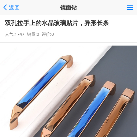
返回
镜面钻
双孔拉手上的水晶玻璃贴片，异形长条
人气:1747 销量:0 评价:0