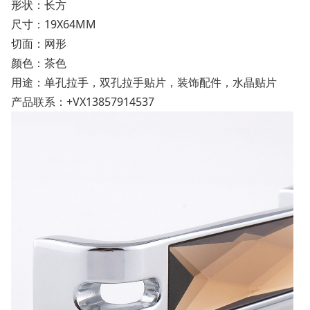
形状：长方
尺寸：19X64MM
切面：网形
颜色：茶色
用途：单孔拉手，双孔拉手贴片，装饰配件，水晶贴片
产品联系：+VX13857914537