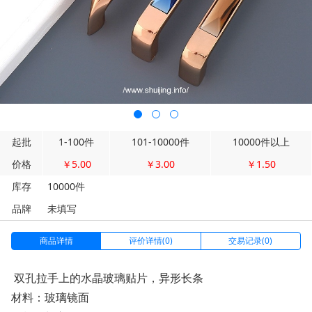
起批
1-100件
101-10000件
10000件以上
价格
￥5.00
￥3.00
￥1.50
库存
10000件
品牌
未填写
商品详情
评价详情(0)
交易记录(0)
双孔拉手上的水晶玻璃贴片，异形长条
材料：玻璃镜面