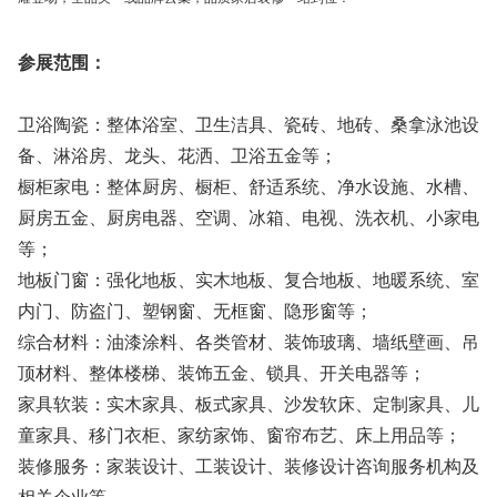
参展范围：
卫浴陶瓷：整体浴室、卫生洁具、瓷砖、地砖、桑拿泳池设
备、淋浴房、龙头、花洒、卫浴五金等；
橱柜家电：整体厨房、橱柜、舒适系统、净水设施、水槽、
厨房五金、厨房电器、空调、冰箱、电视、洗衣机、小家电
等；
地板门窗：强化地板、实木地板、复合地板、地暖系统、室
内门、防盗门、塑钢窗、无框窗、隐形窗等；
综合材料：油漆涂料、各类管材、装饰玻璃、墙纸壁画、吊
顶材料、整体楼梯、装饰五金、锁具、开关电器等；
家具软装：实木家具、板式家具、沙发软床、定制家具、儿
童家具、移门衣柜、家纺家饰、窗帘布艺、床上用品等；
装修服务：家装设计、工装设计、装修设计咨询服务机构及