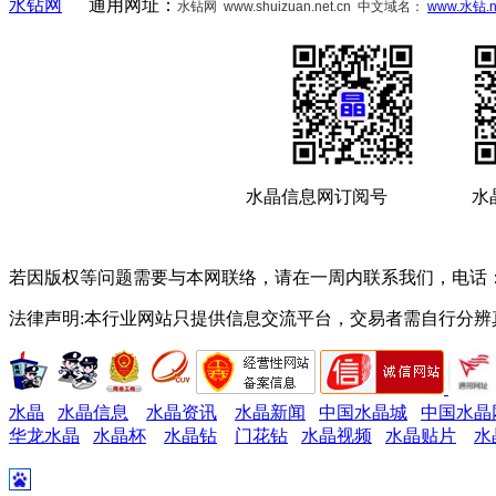
水钻网
通用网址：
水钻网
www.shuizuan.net.cn 中文域名：
www.水钻.n
水晶信息网订阅号 水
若因版权等问题需要与本网联络，请在一周内联系我们，电话：1587
法律声明:本行业网站只提供信息交流平台，交易者需自行分
水晶
水晶信息
水晶资讯
水晶新闻
中国水晶城
中国水晶
华龙水晶
水晶杯
水晶钻
门花钻
水晶视频
水晶贴片
水