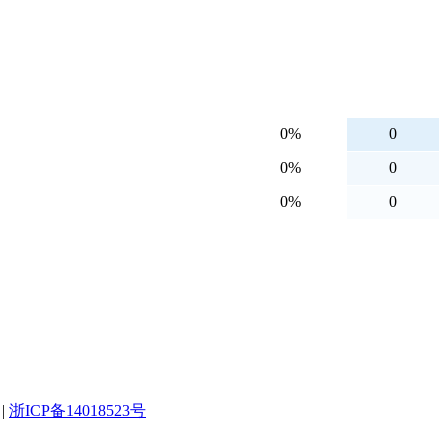
0%
0
0%
0
0%
0
|
浙ICP备14018523号