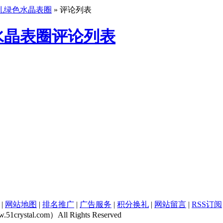
孔绿色水晶表圈
» 评论列表
水晶表圈评论列表
|
网站地图
|
排名推广
|
广告服务
|
积分换礼
|
网站留言
|
RSS订阅
rystal.com）All Rights Reserved