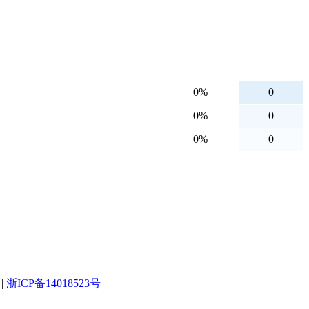
0%
0
0%
0
0%
0
|
浙ICP备14018523号