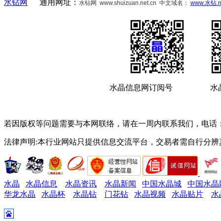
水钻网
通用网址：
水钻网
www.shuizuan.net.cn 中文域名：
www.水钻.n
水晶信息网订阅号 水
若因版权等问题需要与本网联络，请在一周内联系我们，电话：1587
法律声明:本行业网站只提供信息交流平台，交易者需自行分
水晶
水晶信息
水晶资讯
水晶新闻
中国水晶城
中国水晶
华龙水晶
水晶杯
水晶钻
门花钻
水晶视频
水晶贴片
水