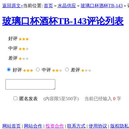
返回原文»
当前位置:
首页
»
水晶供应
»
玻璃口杯酒杯TB-143
»
玻璃口杯酒杯TB-143评论列表
好评
中评
差评
好评
中评
差评
匿名发表
(内容限5至500字) 当前已经输入
0
字
网站首页
|
网站合作
|
投资合作
|
联系方式
|
使用协议
|
版权隐私